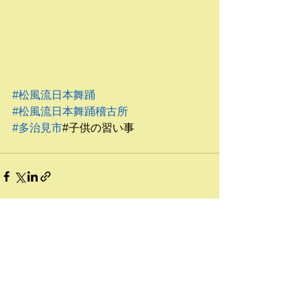
#松風流日本舞踊
#松風流日本舞踊稽古所
#多治見市
#子供の習い事
すべて表示
最新記事