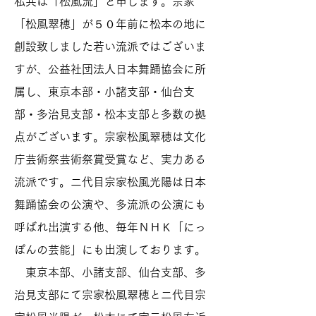
私共は「松風流」と申します。宗家
「松風翠穂」が５０年前に松本の地に
創設致しました若い流派ではございま
すが、公益社団法人日本舞踊協会に所
属し、東京本部・小諸支部・仙台支
部・多治見支部・松本支部と多数の拠
点がございます。宗家松風翠穂は文化
庁芸術祭芸術祭賞受賞など、実力ある
流派です。二代目宗家松風光陽は日本
舞踊協会の公演や、多流派の公演にも
呼ばれ出演する他、毎年ＮＨＫ「にっ
ぽんの芸能」にも出演しております。
東京本部、小諸支部、仙台支部、多
治見支部にて宗家松風翠穂と二代目宗